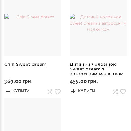
Сліп Sweet dream
Дитячий чоловічок
Sweet dream з
авторським малюнком
369.00 грн.
455.00 грн.
КУПИТИ
КУПИТИ