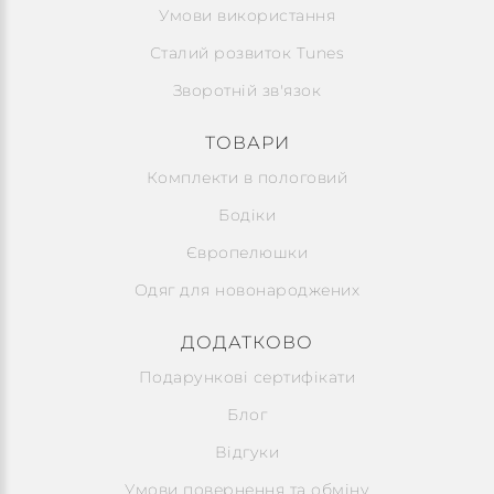
Умови використання
Сталий розвиток Tunes
Зворотній зв'язок
ТОВАРИ
Комплекти в пологовий
Бодіки
Європелюшки
Одяг для новонароджених
ДОДАТКОВО
Подарункові сертифікати
Блог
Відгуки
Умови повернення та обміну