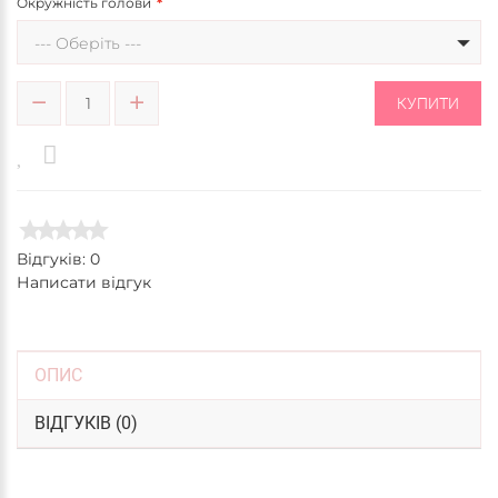
Окружність голови
--- Оберіть ---
КУПИТИ
Відгуків: 0
Написати відгук
ОПИС
ВІДГУКІВ (0)