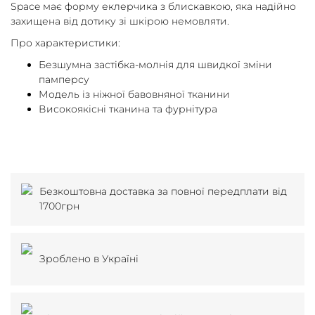
Space має форму еклерчика з блискавкою, яка надійно
захищена від дотику зі шкірою немовляти.
Про характеристики:
Безшумна застібка-молнія для швидкої зміни
памперсу
Модель із ніжної бавовняної тканини
Високоякісні тканина та фурнітура
Безкоштовна доставка за повної передплати від
1700грн
Зроблено в Україні