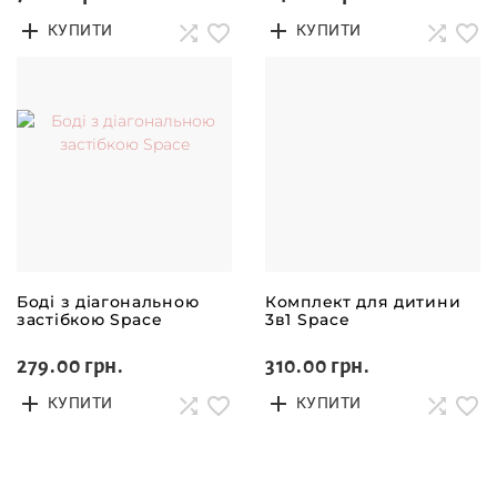
КУПИТИ
КУПИТИ
Боді з діагональною
Комплект для дитини
застібкою Space
3в1 Space
279.00 грн.
310.00 грн.
КУПИТИ
КУПИТИ