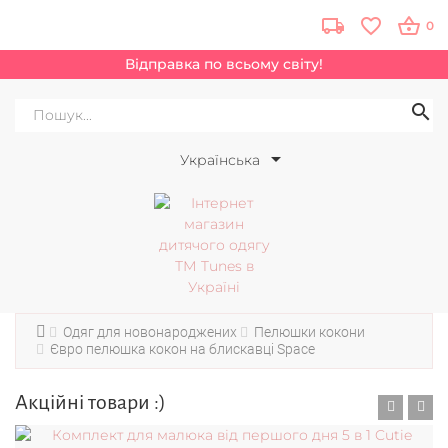
0
Відправка по всьому світу!
Українська
Одяг для новонароджених
Пелюшки кокони
Євро пелюшка кокон на блискавці Space
Акційні товари :)