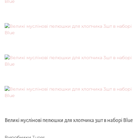
Великі муслінові пелюшки для хлопчика 3шт в наборі Blue
Виробники
Tunes