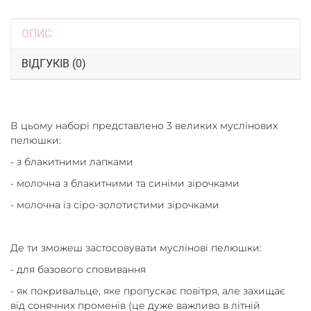
ОПИС
ВІДГУКІВ (0)
В цьому наборі представлено 3 великих муслінових
пелюшки:
- з блакитними лапками
- молочна з блакитними та синіми зірочками
- молочна із сіро-золотистими зірочками
Де ти зможеш застосовувати муслінові пелюшки:
- для базового сповивання
- як покривальце, яке пропускає повітря, але захищає
від сонячних променів (це дуже важливо в літній