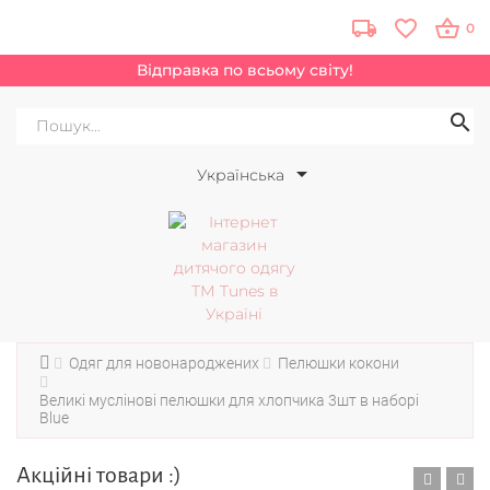
0
Відправка по всьому світу!
Українська
Одяг для новонароджених
Пелюшки кокони
Великі муслінові пелюшки для хлопчика 3шт в наборі
Blue
Акційні товари :)