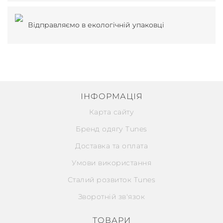
Відправляємо в екологічній упаковці
ІНФОРМАЦІЯ
Карта сайту
Бренд одягу Tunes
Доставка та оплата
Умови використання
Сталий розвиток Tunes
Зворотній зв'язок
ТОВАРИ