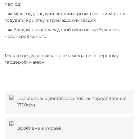
період)
- як мілкснуд, завдяки великим розмірам - ти можеш
годувати крихітку в громадських місцях
- як балдахін на коляску, щоб ніхто не турбував сон
новонародженого.
Муслін це дуже ніжна та незамінна річ в першому
гардеробі манюні.
Безкоштовна доставка за повної передплати від
1700грн
Зроблено в Україні