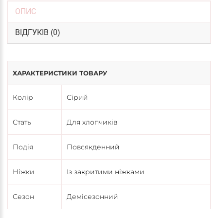
ОПИС
ВІДГУКІВ (0)
ХАРАКТЕРИСТИКИ ТОВАРУ
Колір
Сірий
Стать
Для хлопчиків
Подія
Повсякденний
Ніжки
Із закритими ніжками
Сезон
Демісезонний