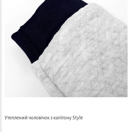
Утеплений чоловічок з капітону Style