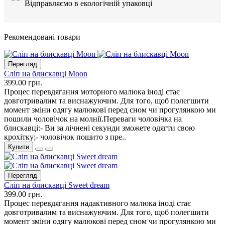
Відправляємо в екологічній упаковці
Рекомендовані товари
Перегляд
Сліп на блискавці Moon
399.00 грн.
Процес перевдягання моторного малюка іноді стає
довготривалим та виснажуючим. Для того, щоб полегшити
момент зміни одягу малюкові перед сном чи прогулянкою ми
пошили чоловічок на молнії.Переваги чоловічка на
блискавці:- Ви за лічнені секунди зможете одягти свою
крохітку;- чоловічок пошито з пре..
Купити
Перегляд
Сліп на блискавці Sweet dream
399.00 грн.
Процес перевдягання надактивного малюка іноді стає
довготривалим та виснажуючим. Для того, щоб полегшити
момент зміни одягу малюкові перед сном чи прогулянкою ми