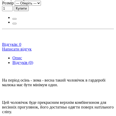
Розмір
Купити
Відгуків: 0
Написати відгук
Опис
Відгуків (0)
На період осінь - зима - весна такий чоловічок в гардеробі
малюка має бути мінімум один.
Цей чоловічок буде прекрасним верхнім комбінезоном для
весінніх прогулянок, його достатньо одягти поверх натільного
сліпу.