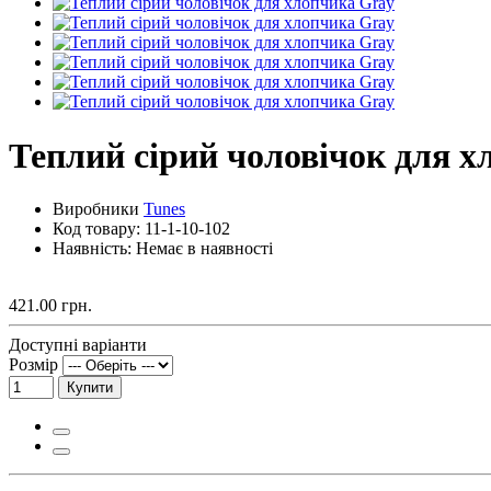
Теплий сірий чоловічок для х
Виробники
Tunes
Код товару:
11-1-10-102
Наявність: Немає в наявності
421.00 грн.
Доступні варіанти
Розмір
Купити