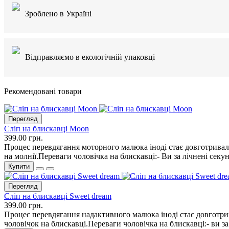
Зроблено в Україні
Відправляємо в екологічній упаковці
Рекомендовані товари
Перегляд
Сліп на блискавці Moon
399.00 грн.
Процес перевдягання моторного малюка іноді стає довготрива
на молнії.Переваги чоловічка на блискавці:- Ви за лічнені секу
Купити
Перегляд
Сліп на блискавці Sweet dream
399.00 грн.
Процес перевдягання надактивного малюка іноді стає довготр
чоловічок на блискавці.Переваги чоловічка на блискавці:- ви з