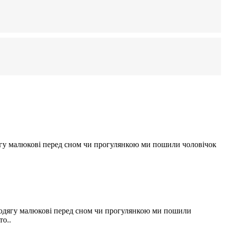
ягу малюкові перед сном чи прогулянкою ми пошили чоловічок
 одягу малюкові перед сном чи прогулянкою ми пошили
то..