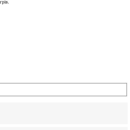
грів.