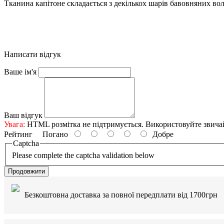
Тканина капітоне складається з декількох шарів бавовняних вол
Написати відгук
Ваше ім'я
Ваш відгук
Увага:
HTML розмітка не підтримується. Використовуйте звича
Рейтинг
Погано
Добре
Captcha
Please complete the captcha validation below
Продовжити
Безкоштовна доставка за повної передплати від 1700грн