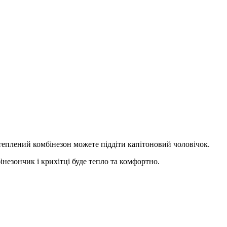
утеплений комбінезон можете піддіти капітоновий чоловічок.
інезончик і крихітці буде тепло та комфортно.