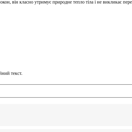
окон, він класно утримує природне тепло тіла і не викликає пере
йний текст.