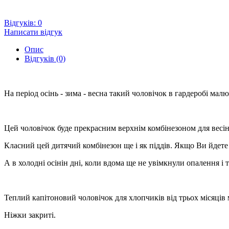
Відгуків: 0
Написати відгук
Опис
Відгуків (0)
На період осінь - зима - весна такий чоловічок в гардеробі мал
Цей чоловічок буде прекрасним верхнім комбінезоном для весінн
Класний цей дитячий комбінезон ще і як піддів. Якщо Ви йдете
А в холодні осінін дні, коли вдома ще не увімкнули опалення і 
Теплий капітоновий чоловічок для хлопчиків від трьох місяців м
Ніжки закриті.