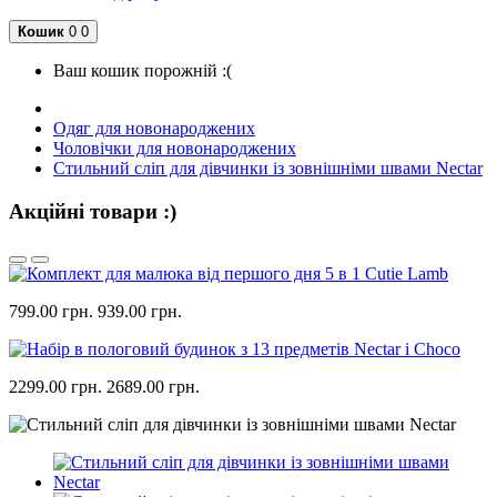
Кошик
0
0
Ваш кошик порожній :(
Одяг для новонароджених
Чоловічки для новонароджених
Стильний сліп для дівчинки із зовнішніми швами Nectar
Акційні товари :)
799.00 грн.
939.00 грн.
2299.00 грн.
2689.00 грн.