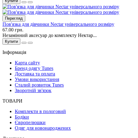
Купити
Перегляд
Пов'язка для дівчинки Nectar універсального розміру
67.00 грн.
Незамінний аксесуар до комплекту Нектар...
Купити
Інформація
Карта сайту
Бренд одягу Tunes
Доставка та оплата
Умови використання
Сталий розвиток Tunes
Зворотній зв'язок
ТОВАРИ
Комплекти в пологовий
Бодіки
Європелюшки
Одяг для новонароджених