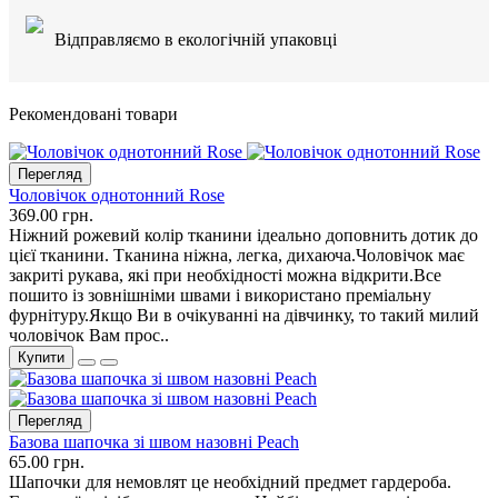
Відправляємо в екологічній упаковці
Рекомендовані товари
Перегляд
Чоловічок однотонний Rose
369.00 грн.
Ніжний рожевий колір тканини ідеально доповнить дотик до
цієї тканини. Тканина ніжна, легка, дихаюча.Чоловічок має
закриті рукава, які при необхідності можна відкрити.Все
пошито із зовнішніми швами і використано преміальну
фурнітуру.Якщо Ви в очікуванні на дівчинку, то такий милий
чоловічок Вам прос..
Купити
Перегляд
Базова шапочка зі швом назовні Peach
65.00 грн.
Шапочки для немовлят це необхідний предмет гардероба.