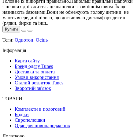
Головне їх підібрати правильно.Найбільш правильні шапочки
з перших днів життя - це шапочки з зовнішнім швом. Їх ще
називають базовими.Вони не обмежують голову дитини, не
мають всередині нічого, що доставляло дискомфорт дитині
(рядки, бирки та інш..
Купити
Теги:
Однотон
,
Осінь
Інформація
Карта сайту
Бренд одягу Tunes
Доставка та оплата
Умови використання
Сталий розвиток Tunes
Зворотній зв'язок
ТОВАРИ
Комплекти в пологовий
Бодіки
Європелюшки
Одяг для новонароджених
Додатково