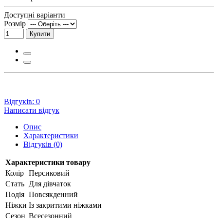
Доступні варіанти
Розмір
Купити
Відгуків: 0
Написати відгук
Опис
Характеристики
Відгуків (0)
Характеристики товару
Колір
Персиковий
Стать
Для дівчаток
Подія
Повсякденний
Ніжки
Із закритими ніжками
Сезон
Всесезонний