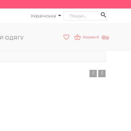
Українська
Кошик
0
Р ОДЯГУ