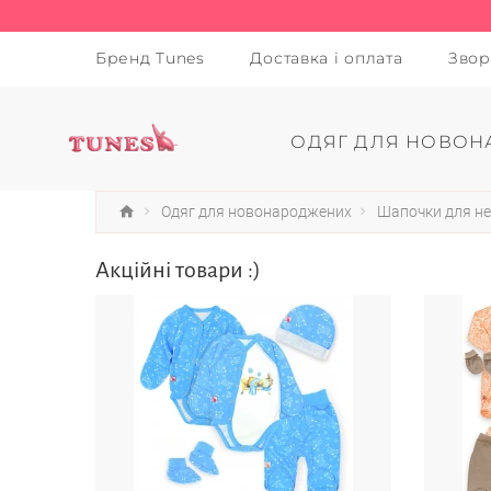
Бренд Tunes
Доставка і оплата
Звор
ОДЯГ ДЛЯ НОВОН
Одяг для новонароджених
Шапочки для н
Акційні товари :)