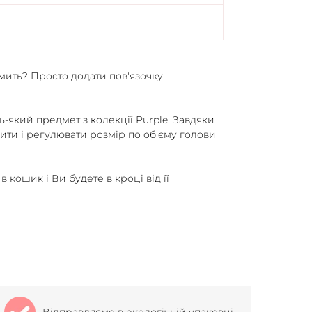
мить? Просто додати пов'язочку.
-який предмет з колекції Purple. Завдяки
сити і регулювати розмір по об'єму голови
в кошик і Ви будете в кроці від її