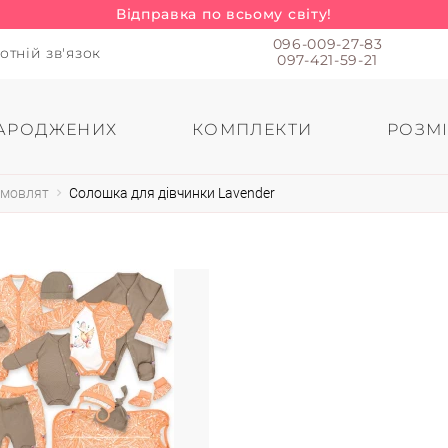
Відправка по всьому світу!
096-009-27-83
отній зв'язок
097-421-59-21
АРОДЖЕНИХ
КОМПЛЕКТИ
РОЗМІ
емовлят
Солошка для дівчинки Lavender