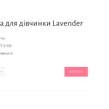
 для дівчинки Lavender
nes
7-3-105
аявності
КУПИТИ