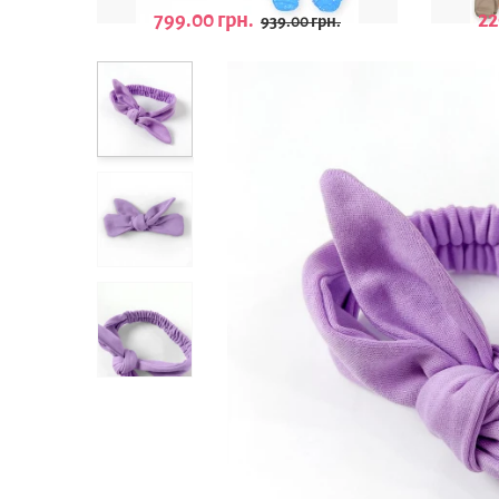
799.00 грн.
22
939.00 грн.