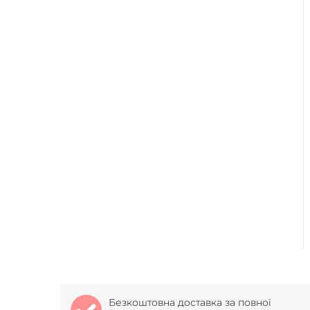
Безкоштовна доставка за повної