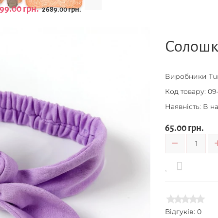
99.00 грн.
2689.00 грн.
Солошка
Виробники
Tu
Код товару:
09-
Наявність: В н
65.00 грн.
Відгуків: 0