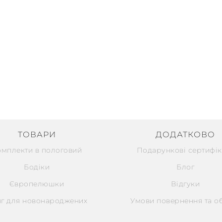
ТОВАРИ
ДОДАТКОВО
омплекти в пологовий
Подарункові сертифік
Бодіки
Блог
Європелюшки
Відгуки
г для новонароджених
Умови повернення та о