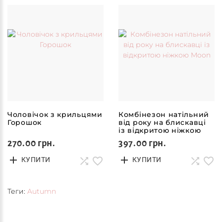
Чоловічок з крильцями
Комбінезон натільний
Горошок
від року на блискавці
із відкритою ніжкою
Moon
270.00 грн.
397.00 грн.
КУПИТИ
КУПИТИ
Теги:
Autumn