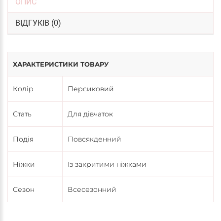
ОПИС
ВІДГУКІВ (0)
ХАРАКТЕРИСТИКИ ТОВАРУ
Колір
Персиковий
Стать
Для дівчаток
Подія
Повсякденний
Ніжки
Із закритими ніжками
Сезон
Всесезонний