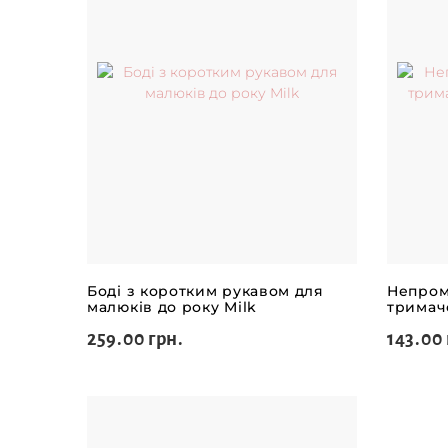
Боді з коротким рукавом для
Непром
малюків до року Milk
тримач
259.00 грн.
143.00 