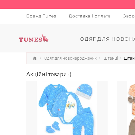
Бренд Tunes
Доставка і оплата
Звор
ОДЯГ ДЛЯ НОВОН
Одяг для новонароджених
Штанці
Штани
Акційні товари :)