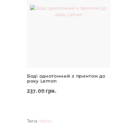
Боді однотонний з принтом до
року Lemon
237.00 грн.
Теги:
Mono