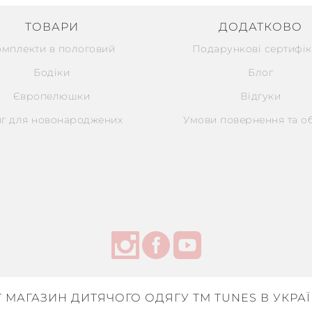
ТОВАРИ
ДОДАТКОВО
омплекти в пологовий
Подарункові сертифік
Бодіки
Блог
Європелюшки
Відгуки
г для новонароджених
Умови повернення та о
Т МАГАЗИН ДИТЯЧОГО ОДЯГУ ТМ TUNES В УКРАЇН