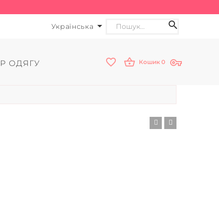
Українська
Кошик
0
Р ОДЯГУ