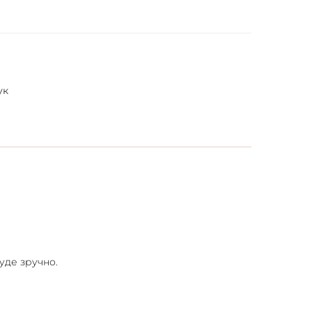
ук
уде зручно.