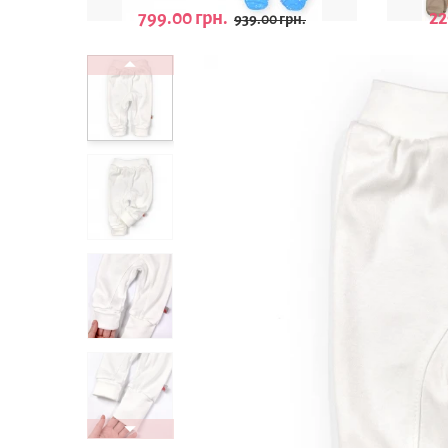
799.00 грн.
22
939.00 грн.