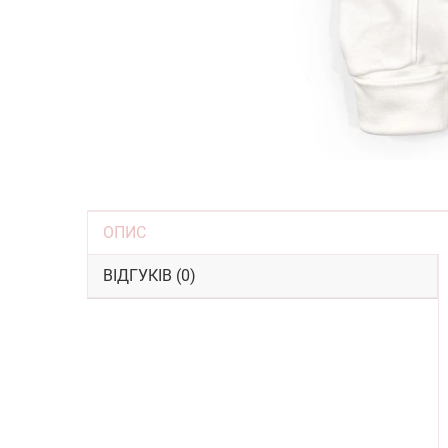
ОПИС
ВІДГУКІВ (0)