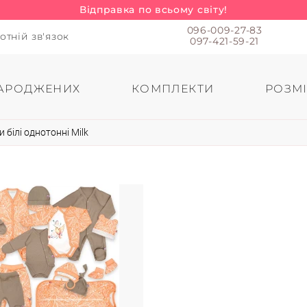
Відправка по всьому світу!
096-009-27-83
отній зв'язок
097-421-59-21
АРОДЖЕНИХ
КОМПЛЕКТИ
РОЗМІ
 білі однотонні Milk