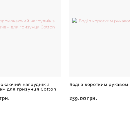
окаючий нагруднік з
Боді з коротким рукавом
ем для гризунця Cotton
грн.
259.00 грн.