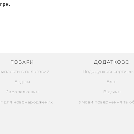
 грн.
ТОВАРИ
ДОДАТКОВО
омплекти в пологовий
Подарункові сертифік
Бодіки
Блог
Європелюшки
Відгуки
г для новонароджених
Умови повернення та о