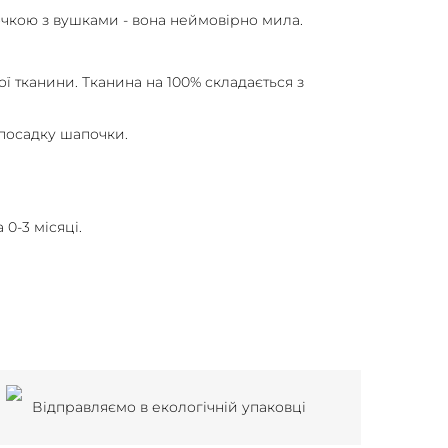
чкою з вушками - вона неймовірно мила.
ої тканини. Тканина на 100% складається з
посадку шапочки.
 0-3 місяці.
Відправляємо в екологічній упаковці