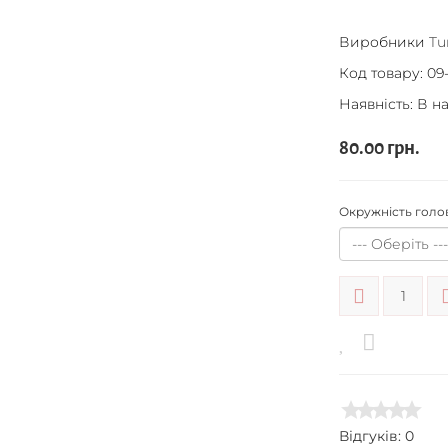
Виробники
Tu
Код товару:
09
Наявність: В н
80.00 грн.
Окружність голо
Відгуків: 0