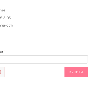
nes
-5-5-05
аявності
ви
КУПИТИ