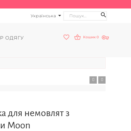
Українська
Кошик
0
Р ОДЯГУ
а для немовлят з
и Moon