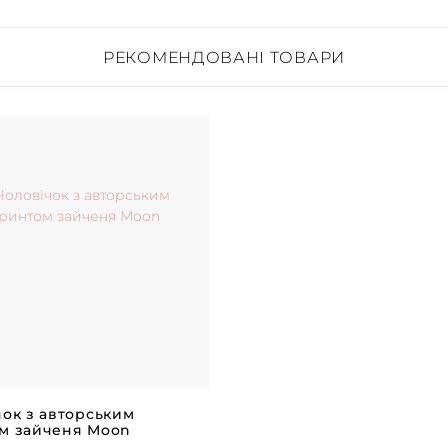
РЕКОМЕНДОВАНІ ТОВАРИ
чок з авторським
м зайченя Moon