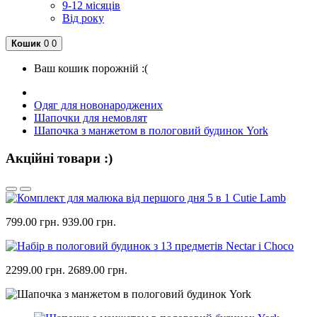
9-12 місяців
Від року
Кошик
0
0
Ваш кошик порожній :(
Одяг для новонароджених
Шапочки для немовлят
Шапочка з манжетом в пологовий будинок York
Акційні товари :)
799.00 грн.
939.00 грн.
2299.00 грн.
2689.00 грн.