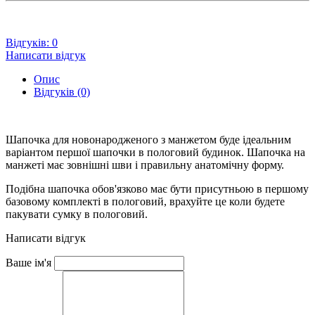
Відгуків: 0
Написати відгук
Опис
Відгуків (0)
Шапочка для новонародженого з манжетом буде ідеальним
варіантом першої шапочки в пологовий будинок. Шапочка на
манжеті має зовнішні шви і правильну анатомічну форму.
Подібна шапочка обов'язково має бути присутньою в першому
базовому комплекті в пологовий, врахуйте це коли будете
пакувати сумку в пологовий.
Написати відгук
Ваше ім'я