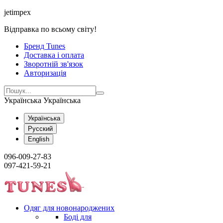
jetimpex
Відправка по всьому світу!
Бренд Tunes
Доставка і оплата
Зворотній зв'язок
Авторизація
Українська
Українська
Українська
Русский
English
096-009-27-83
097-421-59-21
Одяг для новонароджених
Боді для