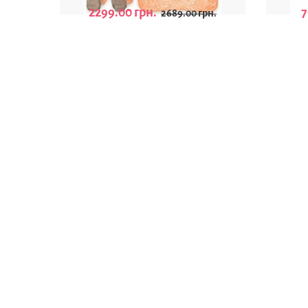
2299.00 грн.
7
2689.00 грн.