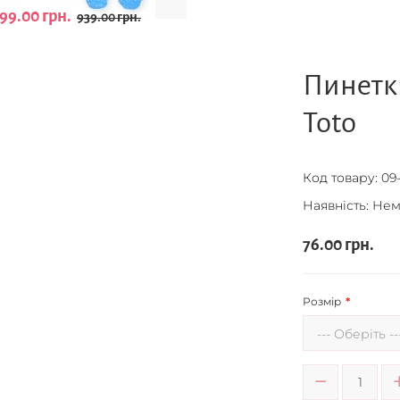
99.00 грн.
939.00 грн.
Пинетк
Toto
Код товару:
09-
Наявність: Нем
76.00 грн.
Розмір
--- Оберіть --