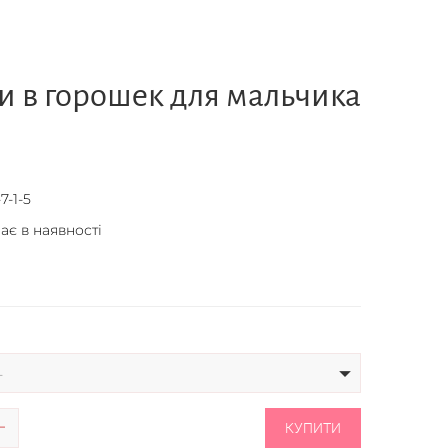
и в горошек для мальчика
7-1-5
ає в наявності
-
КУПИТИ