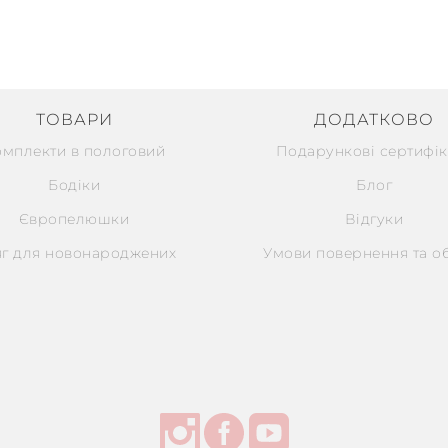
ТОВАРИ
ДОДАТКОВО
омплекти в пологовий
Подарункові сертифік
Бодіки
Блог
Європелюшки
Відгуки
г для новонароджених
Умови повернення та о