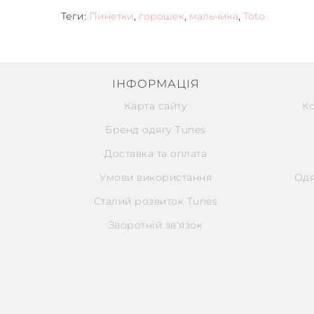
Теги:
Пинетки
,
горошек
,
мальчика
,
Toto
ІНФОРМАЦІЯ
Карта сайту
К
Бренд одягу Tunes
Доставка та оплата
Умови використання
Одя
Сталий розвиток Tunes
Зворотній зв'язок