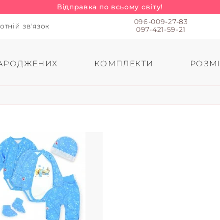
Відправка по всьому світу!
096-009-27-83
отній зв'язок
097-421-59-21
АРОДЖЕНИХ
КОМПЛЕКТИ
РОЗМІ