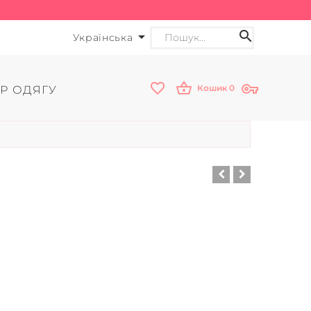
Українська
Кошик
0
Р ОДЯГУ