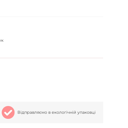
ук
Відправляємо в екологічній упаковці