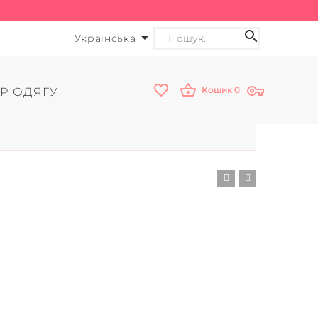
Українська
Кошик
0
Р ОДЯГУ