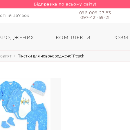
Відправка по всьому світу!
096-009-27-83
отній зв'язок
097-421-59-21
АРОДЖЕНИХ
КОМПЛЕКТИ
РОЗМІ
мовлят
Пінетки для новонародженої Peach