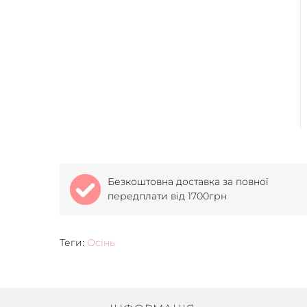
Безкоштовна доставка за повної
передплати від 1700грн
Теги:
Осінь