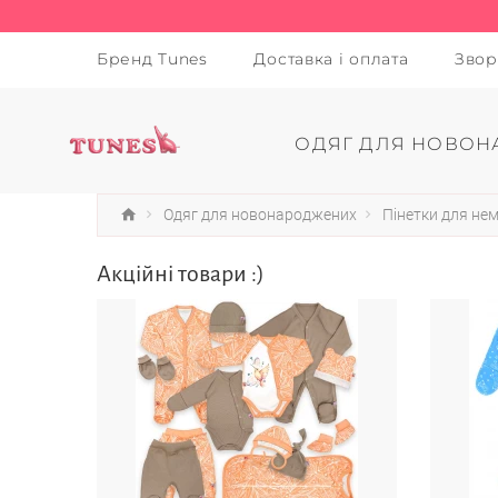
Бренд Tunes
Доставка і оплата
Звор
ОДЯГ ДЛЯ НОВОН
Одяг для новонароджених
Пінетки для не
Акційні товари :)