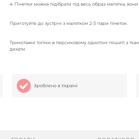
4. Пінетки можна підібрати під весь образ малятка, вони
Приготуйте до зустрічі з малятком 2-3 пари пінеток.
Трикотажні топіки в персиковому однотоні пошиті з тка
дихати.
Зроблено в Україні