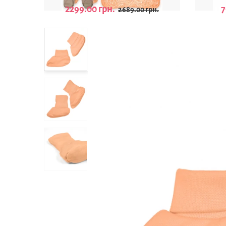
2299.00 грн.
7
2689.00 грн.