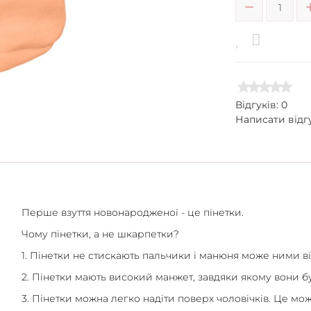
Відгуків: 0
Написати відг
Перше взуття новонародженої - це пінетки.
Чому пінетки, а не шкарпетки?
1. Пінетки не стискають пальчики і манюня може ними в
2. Пінетки мають високий манжет, завдяки якому вони б
3. Пінетки можна легко надіти поверх чоловічків. Це може