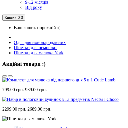
9-12 місяців
Від року
Кошик
0
0
Ваш кошик порожній :(
Одяг для новонароджених
Пінетки для немовлят
Пінетки для малюка York
Акційні товари :)
799.00 грн.
939.00 грн.
2299.00 грн.
2689.00 грн.