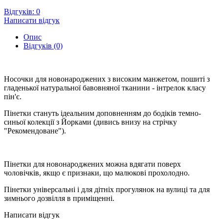
Відгуків: 0
Написати відгук
Опис
Відгуків (0)
Носочки для новонароджених з високим манжетом, пошиті з
гладенької натуральної бавовняної тканини - інтрелок класу
пін'є.
Пінетки стануть ідеальним доповненням до бодіків темно-
синьої колекції з Йорками (дивись внизу на стрічку
"Рекомендоване").
Пінетки для новонароджених можна вдягати поверх
чоловічків, якщо є признаки, що малюкові прохолодно.
Пінетки універсальні і для дітніх прогулянок на вулиці та для
зимнього дозвілля в приміщенні.
Написати відгук