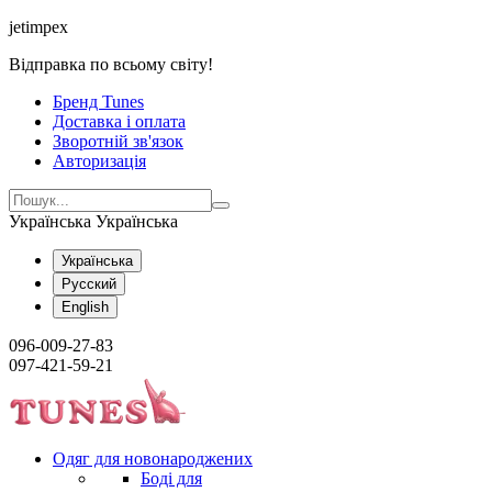
jetimpex
Відправка по всьому світу!
Бренд Tunes
Доставка і оплата
Зворотній зв'язок
Авторизація
Українська
Українська
Українська
Русский
English
096-009-27-83
097-421-59-21
Одяг для новонароджених
Боді для