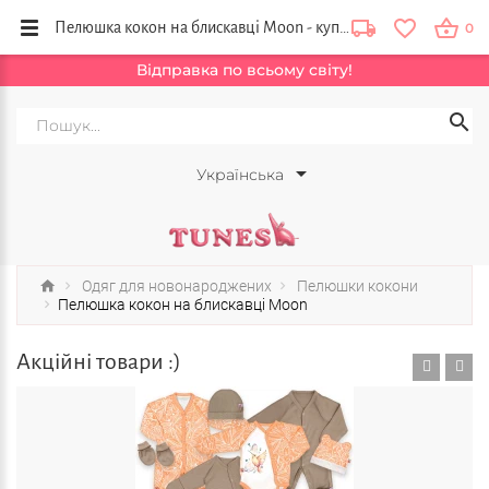
Пелюшка кокон на блискавці Moon - купити в інтернет магазині Тюнс, Київ, Львів, Дніпро
0
Відправка по всьому світу!
Українська
Одяг для новонароджених
Пелюшки кокони
Пелюшка кокон на блискавці Moon
Акційні товари :)