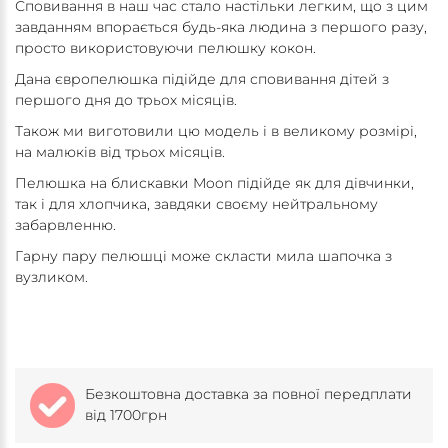
Сповивання в наш час стало настільки легким, що з цим
завданням впорається будь-яка людина з першого разу,
просто використовуючи пелюшку кокон.
Дана європелюшка підійде для сповивання дітей з
першого дня до трьох місяців.
Також ми виготовили цю модель і в великому розмірі,
на малюків від трьох місяців.
Пелюшка на блискавки Moon підійде як для дівчинки,
так і для хлопчика, завдяки своєму нейтральному
забарвленню.
Гарну пару пелюшці може скласти мила шапочка з
вузликом.
Безкоштовна доставка за повної передплати
від 1700грн