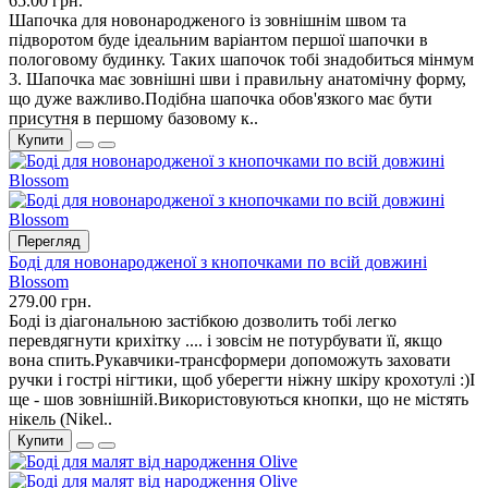
65.00 грн.
Шапочка для новонародженого із зовнішнім швом та
підворотом буде ідеальним варіантом першої шапочки в
пологовому будинку. Таких шапочок тобі знадобиться мінмум
3. Шапочка має зовнішні шви і правильну анатомічну форму,
що дуже важливо.Подібна шапочка обов'язкого має бути
присутня в першому базовому к..
Купити
Перегляд
Боді для новонародженої з кнопочками по всій довжині
Blossom
279.00 грн.
Боді із діагональною застібкою дозволить тобі легко
перевдягнути крихітку .... і зовсім не потурбувати її, якщо
вона спить.Рукавчики-трансформери допоможуть заховати
ручки і гострі нігтики, щоб уберегти ніжну шкіру крохотулі :)І
ще - шов зовнішній.Використовуються кнопки, що не містять
нікель (Nikel..
Купити