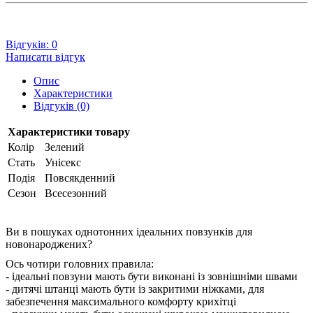
Відгуків: 0
Написати відгук
Опис
Характеристики
Відгуків (0)
Характеристики товару
Колір
Зелений
Стать
Унісекс
Подія
Повсякденний
Сезон
Всесезонний
Ви в пошуках однотонних ідеальних повзунків для
новонароджених?
Ось чотири головних правила:
- ідеальні повзуни мають бути виконані із зовнішніми швами
- дитячі штанці мають бути із закритими ніжками, для
забезпечення максимального комфорту крихітці