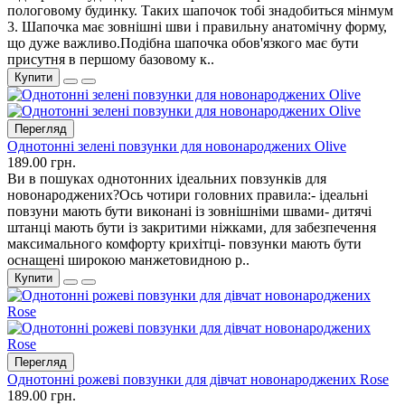
пологовому будинку. Таких шапочок тобі знадобиться мінмум
3. Шапочка має зовнішні шви і правильну анатомічну форму,
що дуже важливо.Подібна шапочка обов'язкого має бути
присутня в першому базовому к..
Купити
Перегляд
Однотонні зелені повзунки для новонароджених Olive
189.00 грн.
Ви в пошуках однотонних ідеальних повзунків для
новонароджених?Ось чотири головних правила:- ідеальні
повзуни мають бути виконані із зовнішніми швами- дитячі
штанці мають бути із закритими ніжками, для забезпечення
максимального комфорту крихітці- повзунки мають бути
оснащені широкою манжетовидною р..
Купити
Перегляд
Однотонні рожеві повзунки для дівчат новонароджених Rose
189.00 грн.