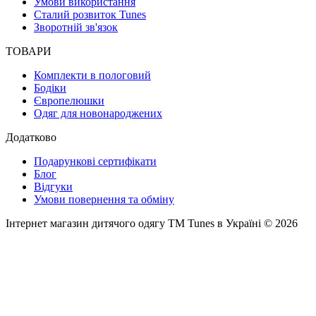
Умови використання
Сталий розвиток Tunes
Зворотній зв'язок
ТОВАРИ
Комплекти в пологовий
Бодіки
Європелюшки
Одяг для новонароджених
Додатково
Подарункові сертифікати
Блог
Відгуки
Умови повернення та обміну
Інтернет магазин дитячого одягу ТМ Tunes в Україні © 2026