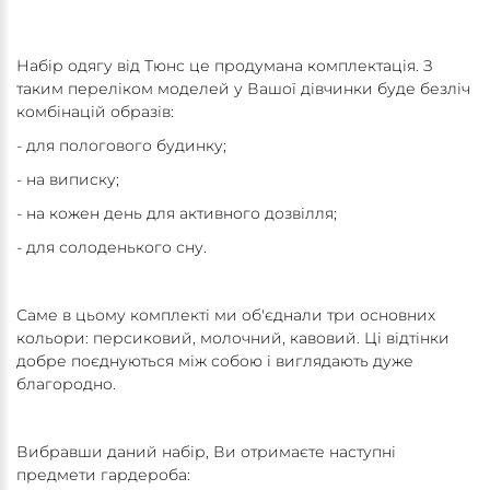
Набір одягу від Тюнс це продумана комплектація. З
таким переліком моделей у Вашої дівчинки буде безліч
комбінацій образів:
- для пологового будинку;
- на виписку;
- на кожен день для активного дозвілля;
- для солоденького сну.
Саме в цьому комплекті ми об'єднали три основних
кольори: персиковий, молочний, кавовий. Ці відтінки
добре поєднуються між собою і виглядають дуже
благородно.
Вибравши даний набір, Ви отримаєте наступні
предмети гардероба: