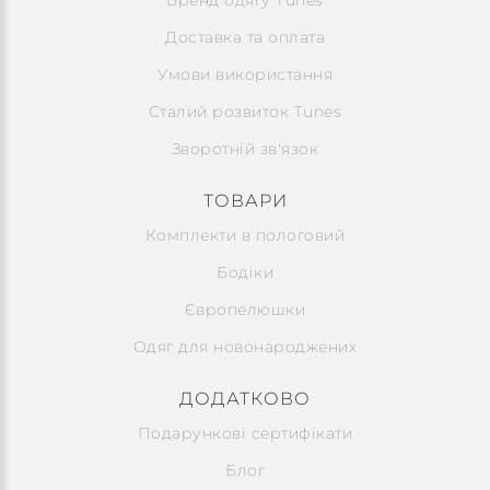
Бренд одягу Tunes
Доставка та оплата
Умови використання
Сталий розвиток Tunes
Зворотній зв'язок
ТОВАРИ
Комплекти в пологовий
Бодіки
Європелюшки
Одяг для новонароджених
ДОДАТКОВО
Подарункові сертифікати
Блог