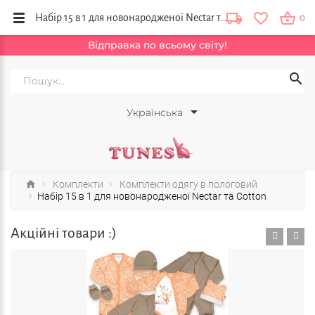
Набір 15 в 1 для новонародженої Nectar та Cotton купити в інтернет магазині дитячого одягу BabyShops, Україна
0
Відправка по всьому світу!
Українська
Комплекти
Комплекти одягу в пологовий
Набір 15 в 1 для новонародженої Nectar та Cotton
Акційні товари :)