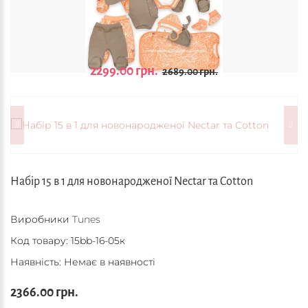
2299.00 грн.
2689.00 грн.
Набір 15 в 1 для новонародженої Nectar та Cotton
Виробники
Tunes
Код товару:
15bb-16-05к
Наявність: Немає в наявності
2366.00 грн.