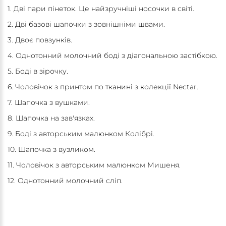
1. Дві пари пінеток. Це найзручніші носочки в світі.
2. Дві базові шапочки з зовнішніми швами.
3. Двоє повзунків.
4. Однотонний молочний боді з діагональною застібкою.
5. Боді в зірочку.
6. Чоловічок з принтом по тканині з колекції Nectar.
7. Шапочка з вушками.
8. Шапочка на зав'язках.
9. Боді з авторським малюнком Колібрі.
10. Шапочка з вузликом.
11. Чоловічок з авторським малюнком Мишеня.
12. Однотонний молочний сліп.