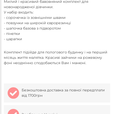
Милий і красивий бавовняний комплект для
новонародженої дівчинки.
У набір входить:
- сорочечка із зовнішніми швами
- повзунки на широкій єврорезинці
- шапочка базова з підворотом
- пінетки
- царапки
Комплект підійде для пологового будинку і на перший
місяць життя малятка. Красиві зайчики на рожевому
фоні неодмінно сподобаються Вам і манюні.
Безкоштовна доставка за повної передплати
від 1700грн