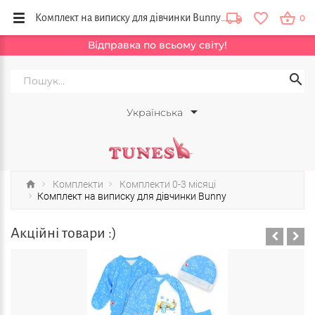
Комплект на виписку для дівчинки Bunny купити в інтернет магазині дитячого одягу Тюнс, Львів, Вінниця, Київ, Україна
0
Відправка по всьому світу!
Українська
Комплекти
Комплекти 0-3 місяці
Комплект на виписку для дівчинки Bunny
Акційні товари :)