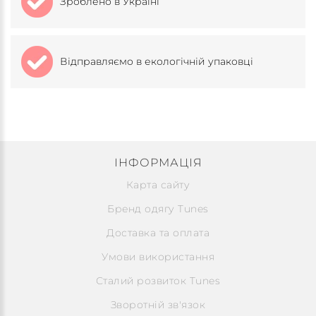
Зроблено в Україні
Відправляємо в екологічній упаковці
ІНФОРМАЦІЯ
Карта сайту
Бренд одягу Tunes
Доставка та оплата
Умови використання
Сталий розвиток Tunes
Зворотній зв'язок