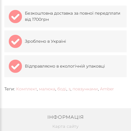
Безкоштовна доставка за повної передплати
від 1700грн
Зроблено в Україні
Відправляємо в екологічній упаковці
Теги:
Комплект
,
малюка
,
боді
,
з
,
повзунками
,
Amber
ІНФОРМАЦІЯ
Карта сайту