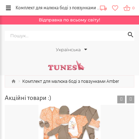
Комплект для малюка боді з повзунками Amber купить в интернет магазине Tunes в Украине
0
Відправка по всьому світу!
Українська
Комплект для малюка боді з повзунками Amber
Акційні товари :)