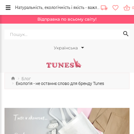
Натуральність, екологічність і якість - важливі деталі виробництва дитячого одягу
Відправка по всьому світу!
Українська
Блог
Екологія - не останнє слово для бренду Tunes