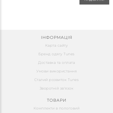
ІНФОРМАЦІЯ
Карта сайту
Бренд одягу Tunes
Доставка та оплата
Умови використання
Сталий розвиток Tunes
Зворотній зв'язок
ТОВАРИ
Комплекти в пологовий