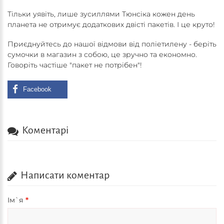
Тільки уявіть, лише зусиллями Тюнсіка кожен день
планета не отримує додаткових двісті пакетів. І це круто!
Приєднуйтесь до нашої відмови від поліетилену - беріть
сумочки в магазин з собою, це зручно та економно.
Говоріть частіше "пакет не потрібен"!
Коментарi
Написати коментар
Iм`я