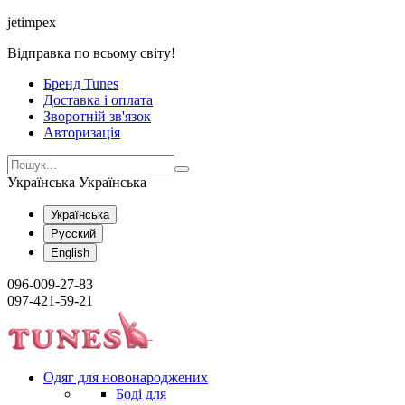
jetimpex
Відправка по всьому світу!
Бренд Tunes
Доставка і оплата
Зворотній зв'язок
Авторизація
Українська
Українська
Українська
Русский
English
096-009-27-83
097-421-59-21
Одяг для новонароджених
Боді для