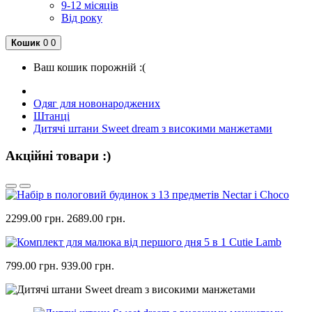
9-12 місяців
Від року
Кошик
0
0
Ваш кошик порожній :(
Одяг для новонароджених
Штанці
Дитячі штани Sweet dream з високими манжетами
Акційні товари :)
2299.00 грн.
2689.00 грн.
799.00 грн.
939.00 грн.