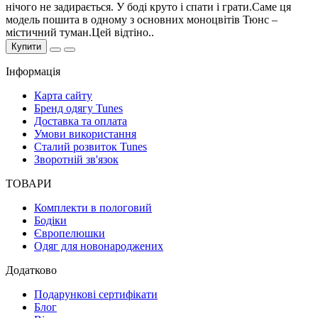
нічого не задирається. У боді круто і спати і грати.Саме ця
модель пошита в одному з основних моноцвітів Тюнс –
містичний туман.Цей відтіно..
Купити
Інформація
Карта сайту
Бренд одягу Tunes
Доставка та оплата
Умови використання
Сталий розвиток Tunes
Зворотній зв'язок
ТОВАРИ
Комплекти в пологовий
Бодіки
Європелюшки
Одяг для новонароджених
Додатково
Подарункові сертифікати
Блог