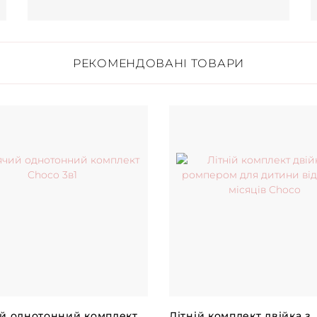
РЕКОМЕНДОВАНІ ТОВАРИ
й однотонний комплект
Літній комплект двійка з