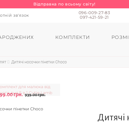
Відправка по всьому світу!
096-009-27-83
отній зв'язок
097-421-59-21
АРОДЖЕНИХ
КОМПЛЕКТИ
РОЗМІ
влят
Дитячі носочки пінетки Choco
99.00 грн.
939.00 грн.
Дитячі 