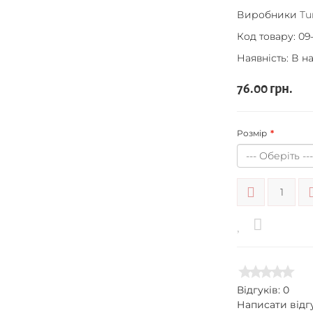
Виробники
Tu
Код товару:
09-
Наявність: В н
76.00 грн.
Розмір
Відгуків: 0
Написати відг