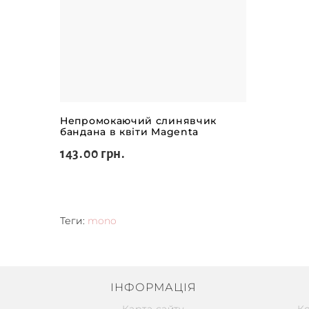
Непромокаючий слинявчик
бандана в квіти Magenta
143.00 грн.
Теги:
mono
ІНФОРМАЦІЯ