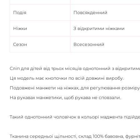
Подія
Повсякденний
Ніжки
З відкритими ніжками
Сезон
Всесезонний
Сліп для дітей від трьох місяців однотонний з відкритим
Ця модель має кнопочки по всій довжині виробу.
Подовжені манжети на ніжках, для регулювання розміру
На рукавах манжетики, щоб рукава не сповзали.
Такий однотонний чоловічок в кольорі маджента підійде
Тканина середньої щільності, склад 100% бавовна, фурні