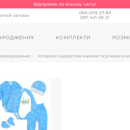
Відправка по всьому світу!
096-009-27-83
отній зв'язок
097-421-59-21
АРОДЖЕНИХ
КОМПЛЕКТИ
РОЗМІ
 новонароджених
Чоловічок з відкритими ніжками та ручками в м