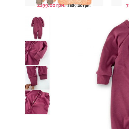
2299.00 грн.
7
2689.00 грн.