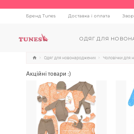
Бренд Tunes
Доставка і оплата
Звор
ОДЯГ ДЛЯ НОВОН
Одяг для новонароджених
Чоловічки для
Акційні товари :)