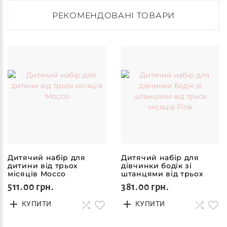
РЕКОМЕНДОВАНІ ТОВАРИ
Дитячий набір для
Дитячий набір для
дитини від трьох
дівчинки бодік зі
місяців Mocco
штанцями від трьох
місяців Pink
511.00 грн.
381.00 грн.
КУПИТИ
КУПИТИ