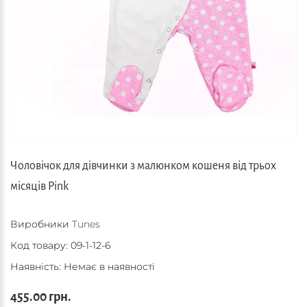
Чоловічок для дівчинки з малюнком кошеня від трьох
місяців Pink
Виробники
Tunes
Код товару:
09-1-12-6
Наявність: Немає в наявності
455.00 грн.