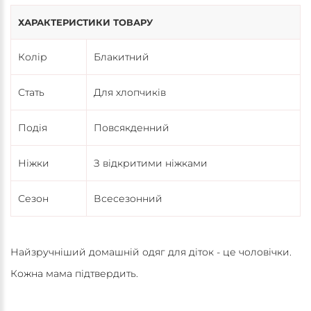
ХАРАКТЕРИСТИКИ ТОВАРУ
Колір
Блакитний
Стать
Для хлопчиків
Подія
Повсякденний
Ніжки
З відкритими ніжками
Сезон
Всесезонний
Найзручніший домашній одяг для діток - це чоловічки.
Кожна мама підтвердить.