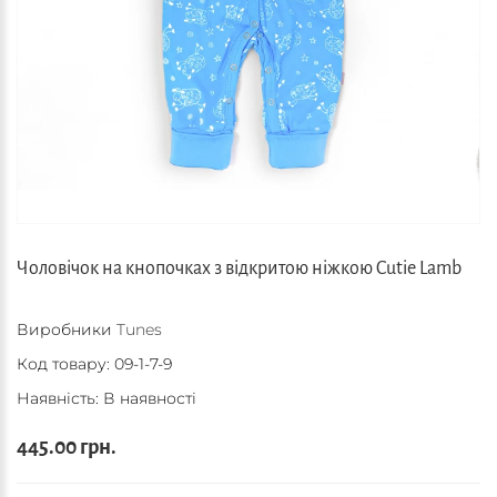
Чоловічок на кнопочках з відкритою ніжкою Cutie Lamb
Виробники
Tunes
Код товару:
09-1-7-9
Наявність: В наявності
445.00 грн.