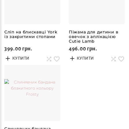
Сліп на блискавці York
Піжама для дитини в
із закритими стопами
овечок з аплікацією
Cutie Lamb
399.00 грн.
496.00 грн.
КУПИТИ
КУПИТИ
Слинявчик бандана