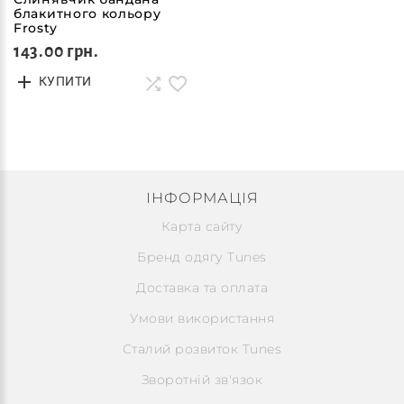
блакитного кольору
Frosty
143.00 грн.
КУПИТИ
ІНФОРМАЦІЯ
Карта сайту
Бренд одягу Tunes
Доставка та оплата
Умови використання
Сталий розвиток Tunes
Зворотній зв'язок