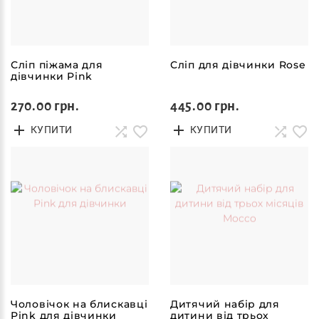
Сліп піжама для
Сліп для дівчинки Rose
дівчинки Pink
270.00 грн.
445.00 грн.
КУПИТИ
КУПИТИ
Чоловічок на блискавці
Дитячий набір для
Pink для дівчинки
дитини від трьох