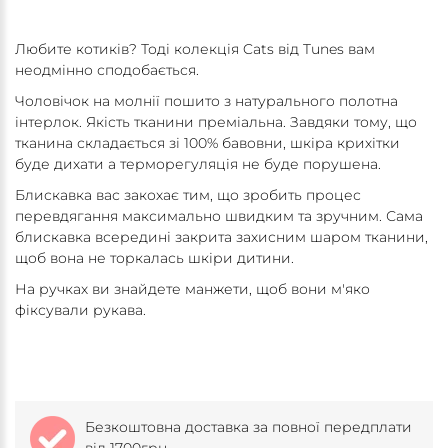
Любите котиків? Тоді колекція Cats від Tunes вам
неодмінно сподобається.
Чоловічок на молнії пошито з натурального полотна
інтерлок. Якість тканини преміальна. Завдяки тому, що
тканина складається зі 100% бавовни, шкіра крихітки
буде дихати а терморегуляція не буде порушена.
Блискавка вас закохає тим, що зробить процес
перевдягання максимально швидким та зручним. Сама
блискавка всередині закрита захисним шаром тканини,
щоб вона не торкалась шкіри дитини.
На ручках ви знайдете манжети, щоб вони м'яко
фіксували рукава.
Безкоштовна доставка за повної передплати