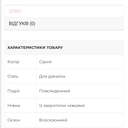
ОПИС
ВІДГУКІВ (0)
ХАРАКТЕРИСТИКИ ТОВАРУ
Колір
Сірий
Стать
Для дівчаток
Подія
Повсякденний
Ніжки
Із закритими ніжками
Сезон
Всесезонний