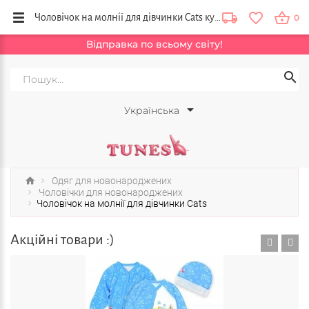
Чоловічок на молнії для дівчинки Cats купити в інтернет магазині Тюнс, Львів, Тернопіль, Київ, Україна
0
Відправка по всьому світу!
Українська
Одяг для новонароджених
Чоловічки для новонароджених
Чоловічок на молнії для дівчинки Cats
Акційні товари :)