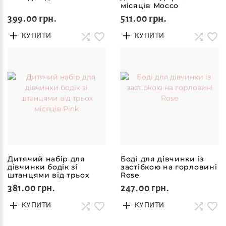
місяців Mocco
399.00 грн.
511.00 грн.
КУПИТИ
КУПИТИ
Дитячий набір для
Боді для дівчинки із
дівчинки бодік зі
застібкою на горловині
штанцями від трьох
Rose
місяців Pink
381.00 грн.
247.00 грн.
КУПИТИ
КУПИТИ