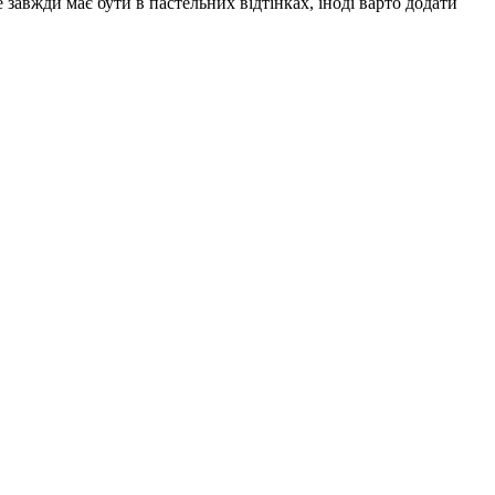
авжди має бути в пастельних відтінках, іноді варто додати