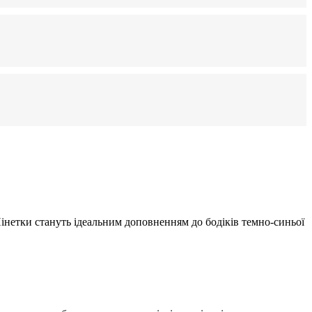
Пінетки стануть ідеальним доповненням до бодіків темно-синьої