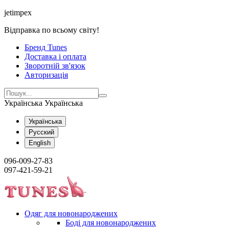
jetimpex
Відправка по всьому світу!
Бренд Tunes
Доставка і оплата
Зворотній зв'язок
Авторизація
Українська
Українська
Українська
Русский
English
096-009-27-83
097-421-59-21
Одяг для новонароджених
Боді для новонароджених