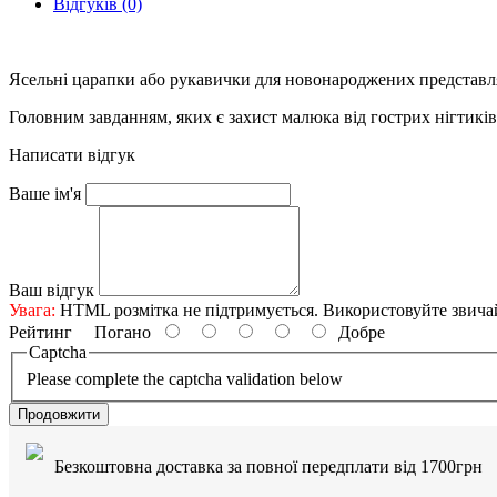
Відгуків (0)
Ясельні царапки або рукавички для новонароджених представл
Головним завданням, яких є захист малюка від гострих нігтиків
Написати відгук
Ваше ім'я
Ваш відгук
Увага:
HTML розмітка не підтримується. Використовуйте звича
Рейтинг
Погано
Добре
Captcha
Please complete the captcha validation below
Продовжити
Безкоштовна доставка за повної передплати від 1700грн