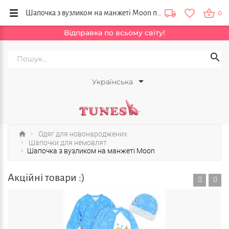
Шапочка з вузликом на манжеті Moon придбати в українського виробника.
0
Відправка по всьому світу!
Українська
Одяг для новонароджених
Шапочки для немовлят
Шапочка з вузликом на манжеті Moon
Акційні товари :)