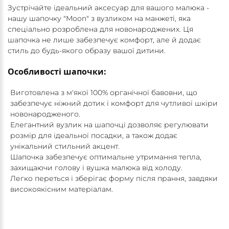
Зустрічайте ідеальний аксесуар для вашого малюка -
нашу шапочку "Moon" з вузликом на манжеті, яка
спеціально розроблена для новонароджених. Ця
шапочка не лише забезпечує комфорт, але й додає
стиль до будь-якого образу вашої дитини.
Особливості шапочки:
Виготовлена з м'якої 100% органічної бавовни, що
забезпечує ніжний дотик і комфорт для чутливої шкіри
новонародженого.
Елегантний вузлик на шапочці дозволяє регулювати
розмір для ідеальної посадки, а також додає
унікальний стильний акцент.
Шапочка забезпечує оптимальне утримання тепла,
захищаючи голову і вушка малюка від холоду.
Легко переться і зберігає форму після прання, завдяки
високоякісним матеріалам.