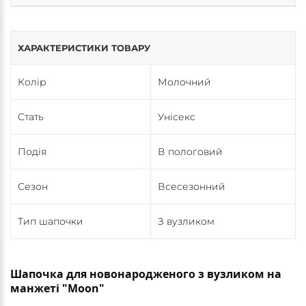
ХАРАКТЕРИСТИКИ ТОВАРУ
Колір
Молочний
Стать
Унісекс
Подія
В пологовий
Сезон
Всесезонний
Тип шапочки
З вузликом
Шапочка для новонародженого з вузликом на
манжеті "Moon"