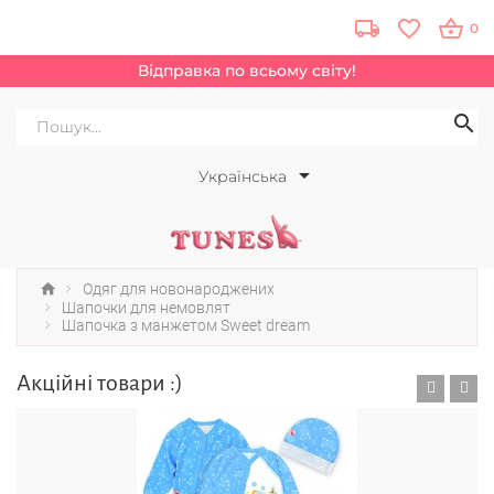
0
Відправка по всьому світу!
Українська
Одяг для новонароджених
Шапочки для немовлят
Шапочка з манжетом Sweet dream
Акційні товари :)