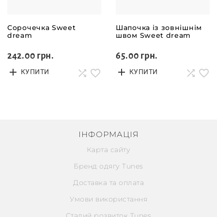
Сорочечка Sweet
Шапочка із зовнішнім
dream
швом Sweet dream
242.00 грн.
65.00 грн.
КУПИТИ
КУПИТИ
ІНФОРМАЦІЯ
Карта сайту
Бренд одягу Tunes
Доставка та оплата
Умови використання
Сталий розвиток Tunes