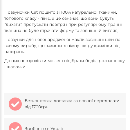
Повзуночки Cat пошито зі 100% натуральної тканини,
топового класу - пін'є, а це означає, що вони будуть
"дихати", пропускати повітря і при регулярному пранні
тканина не буде втрачати форму та зовнішній вигляд.
Повзунки для новонародженої мають зовнішні шви по
всьому виробу, що захистить ніжну шкіру крихітки від
натирань.
До цих повзунків ти можеш підібрати бодік, розпашонку
і шапочки.
Безкоштовна доставка за повної передплати
від 1700грн
Зроблено в Україні