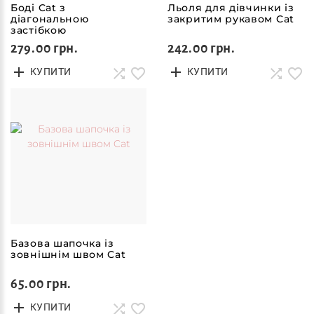
Боді Cat з
Льоля для дівчинки із
діагональною
закритим рукавом Cat
застібкою
279.00 грн.
242.00 грн.
КУПИТИ
КУПИТИ
Базова шапочка із
зовнішнім швом Cat
65.00 грн.
КУПИТИ