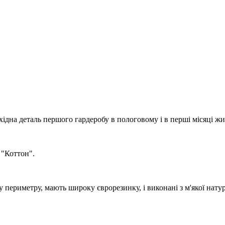
хідна деталь першого гардеробу в пологовому і в перші місяці ж
 "Коттон".
периметру, мають широку єврорезинку, і виконані з м'якої нату