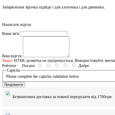
Забарвлення зірочка підійде і для хлопчика і для дівчинки.
Написати відгук
Ваше ім'я
Ваш відгук
Увага:
HTML розмітка не підтримується. Використовуйте звича
Рейтинг
Погано
Добре
Captcha
Please complete the captcha validation below
Продовжити
Безкоштовна доставка за повної передплати від 1700грн