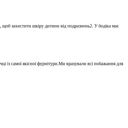
, щоб захистити шкіру дитини від подразнень2. У бодіка має
ці із самої якісної фурнітури.Ми врахували всі побажання для