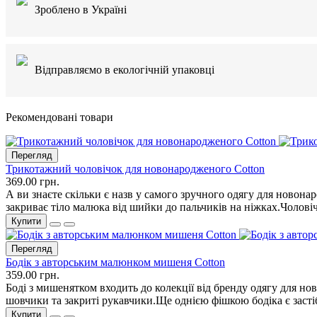
Зроблено в Україні
Відправляємо в екологічній упаковці
Рекомендовані товари
Перегляд
Трикотажний чоловічок для новонародженого Cotton
369.00 грн.
А ви знаєте скільки є назв у самого зручного одягу для новона
закриває тіло малюка від шийки до пальчиків на ніжках.Чолові
Купити
Перегляд
Бодік з авторським малюнком мишеня Cotton
359.00 грн.
Боді з мишенятком входить до колекції від бренду одягу для 
шовчики та закриті рукавчики.Ще однією фішкою бодіка є застібк
Купити