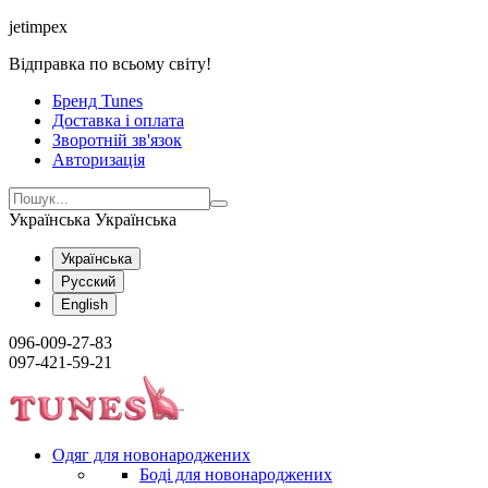
jetimpex
Відправка по всьому світу!
Бренд Tunes
Доставка і оплата
Зворотній зв'язок
Авторизація
Українська
Українська
Українська
Русский
English
096-009-27-83
097-421-59-21
Одяг для новонароджених
Боді для новонароджених