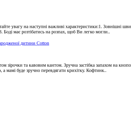
тайте увагу на наступні важливі характеристики:1. Зовнішні шви
. Боді має розтібатись на розпах, щоб Ви легко могли..
м зірочки та кавовим кантом. Зручна застібка запахом на кнопоч
, а мамі буде зручно перевдягати крихітку. Кофтинк..