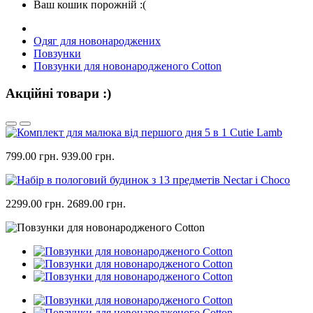
Ваш кошик порожній :(
Одяг для новонароджених
Повзунки
Повзунки для новонародженого Cotton
Акційні товари :)
799.00 грн.
939.00 грн.
2299.00 грн.
2689.00 грн.