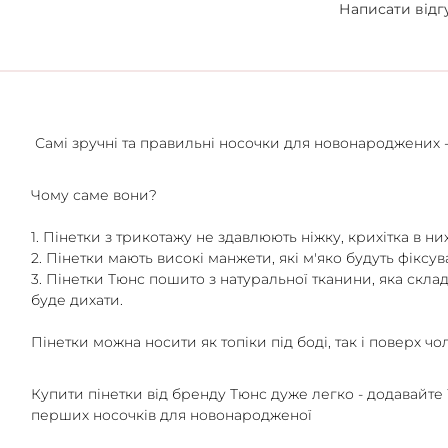
Написати відг
Самі зручні та правильні носочки для новонароджених -
Чому саме вони?
1. Пінетки з трикотажу не здавлюють ніжку, крихітка в 
2. Пінетки мають високі манжети, які м'яко будуть фіксув
3. Пінетки Тюнс пошито з натуральної тканини, яка склад
буде дихати.
Пінетки можна носити як топіки під боді, так і поверх чол
Купити пінетки від бренду Тюнс дуже легко - додавайте 
перших носочків для новонародженої