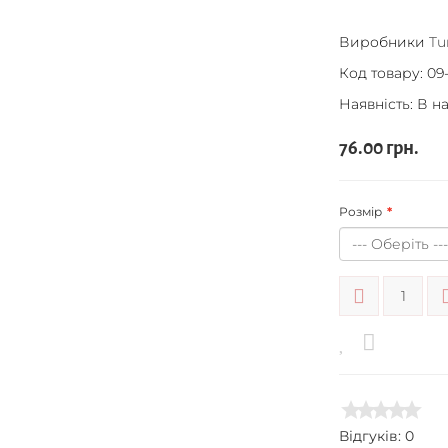
Виробники
Tu
Код товару:
09-
Наявність: В н
76.00 грн.
Розмір
Відгуків: 0