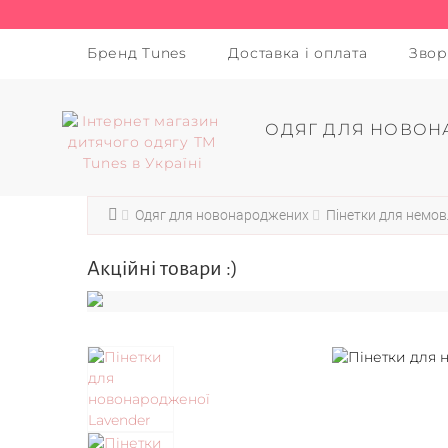
Бренд Tunes
Доставка і оплата
Звор
ОДЯГ ДЛЯ НОВОН
Одяг для новонароджених
Пінетки для немо
Акційні товари :)