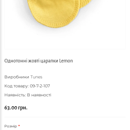
Однотонні жовті царапки Lemon
Виробники
Tunes
Код товару:
09-7-2-107
Наявність: В наявності
63.00 грн.
Розмір