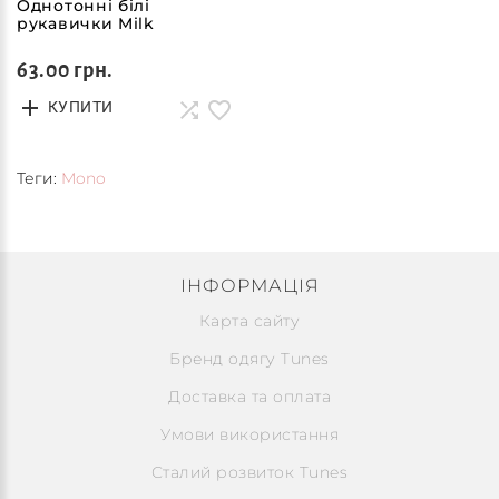
Однотонні білі
рукавички Milk
63.00 грн.
КУПИТИ
Теги:
Mono
ІНФОРМАЦІЯ
Карта сайту
Бренд одягу Tunes
Доставка та оплата
Умови використання
Сталий розвиток Tunes