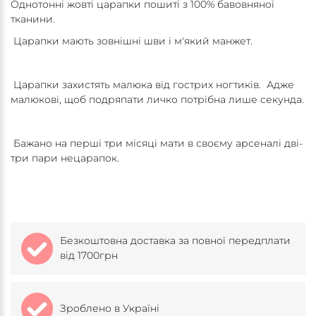
Однотонні жовті царапки пошиті з 100% бавовняної
тканини.
Царапки мають зовнішні шви і м'який манжет.
Царапки захистять малюка від гострих ногтиків. Адже
малюкові, щоб подряпати личко потрібна лише секунда.
Бажано на перші три місяці мати в своєму арсеналі дві-
три пари нецарапок.
Безкоштовна доставка за повної передплати
від 1700грн
Зроблено в Україні