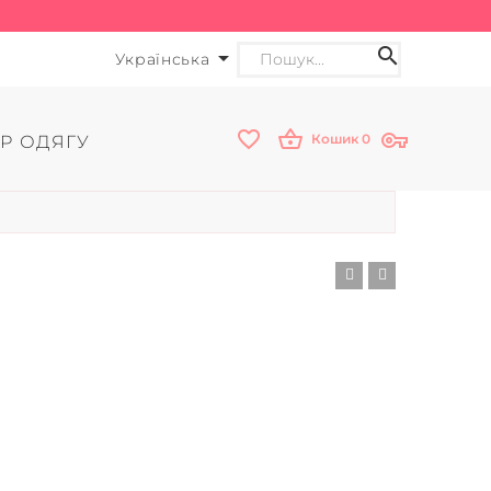
Українська
Кошик
0
Р ОДЯГУ