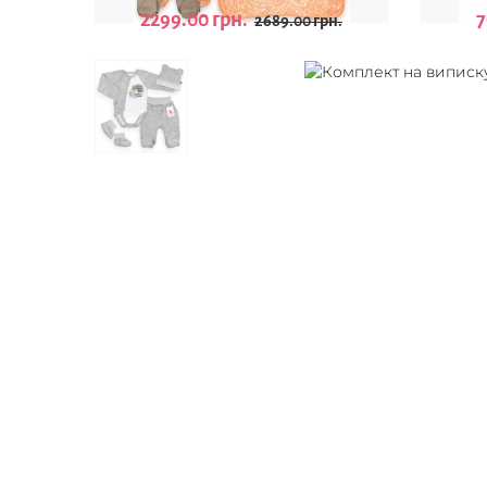
2299.00 грн.
7
2689.00 грн.