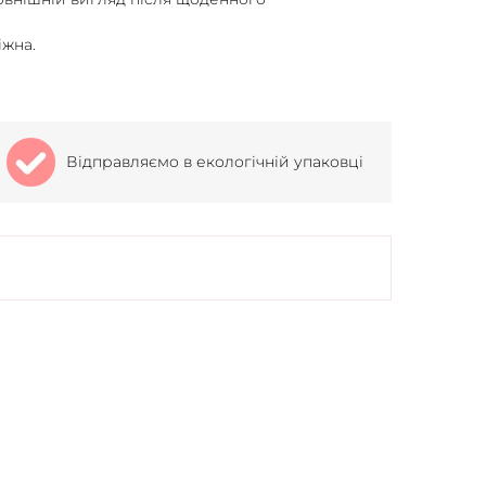
іжна.
Відправляємо в екологічній упаковці