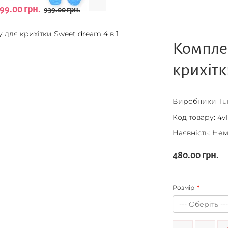
99.00 грн.
939.00 грн.
Комплек
крихітк
Виробники
Tu
Код товару:
4v
Наявність: Нем
480.00 грн.
Розмір