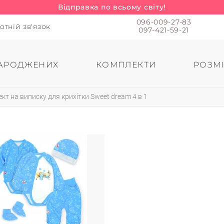
Відправка по всьому світу!
096-009-27-83
отній зв'язок
097-421-59-21
АРОДЖЕНИХ
КОМПЛЕКТИ
РОЗМІ
кт на виписку для крихітки Sweet dream 4 в 1