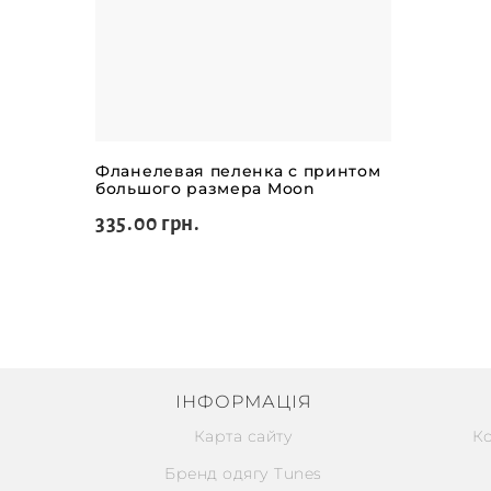
Фланелевая пеленка с принтом
большого размера Moon
335.00 грн.
ІНФОРМАЦІЯ
Карта сайту
К
Бренд одягу Tunes