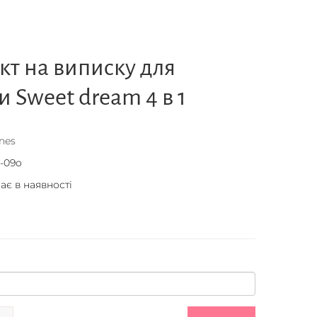
т на виписку для
и Sweet dream 4 в 1
nes
1-09о
ає в наявності