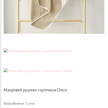
Махровий рушник з куточком Choco
Виробники
Tunes