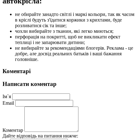
автокрісла:
не обирайте занадто світлі і маркі кольори, так як часом
в кріслі будуть з'їдатися коржики з крихтами, буде
розливатися сік та інше;
чохли вибирайте з тканин, які легко миються;
перфорація на покритті, щоб не викликати ефект
теплиці і не запарювати дитини;
не вибирайте за рекомендаціями блогерів. Реклама - це
добре, але досвід реальних батьків і ваші бажання
головніше.
Коментарi
Написати коментар
Iм`я
Email
Коментар
Дайте відповідь на питання нижче: