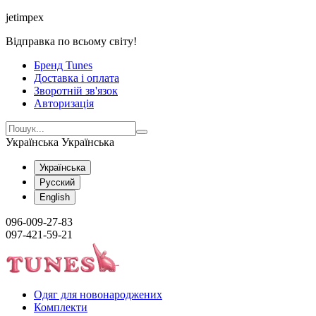
jetimpex
Відправка по всьому світу!
Бренд Tunes
Доставка і оплата
Зворотній зв'язок
Авторизація
Українська
Українська
Українська
Русский
English
096-009-27-83
097-421-59-21
Одяг для новонароджених
Комплекти