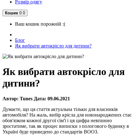
Розмір одягу
Кошик
0
0
Ваш кошик порожній :(
Блог
Як вибрати автокрісло для дитини?
Як вибрати автокрісло для
дитини?
Автор:
Tunes
Дата:
09.06.2021
Думаєте, що ця стаття актуальна тільки для власників
автомобіля? На жаль, вибір крісла для новонароджених стає
обов'язком кожної другої сім'ї і ця цифра невпинно
зростатиме, так як процес виписки з пологового будинку в
Україні буде приведено до стандартів ВООЗ.