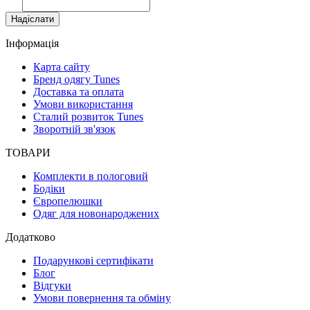
Надіслати
Інформація
Карта сайту
Бренд одягу Tunes
Доставка та оплата
Умови використання
Сталий розвиток Tunes
Зворотній зв'язок
ТОВАРИ
Комплекти в пологовий
Бодіки
Європелюшки
Одяг для новонароджених
Додатково
Подарункові сертифікати
Блог
Відгуки
Умови повернення та обміну