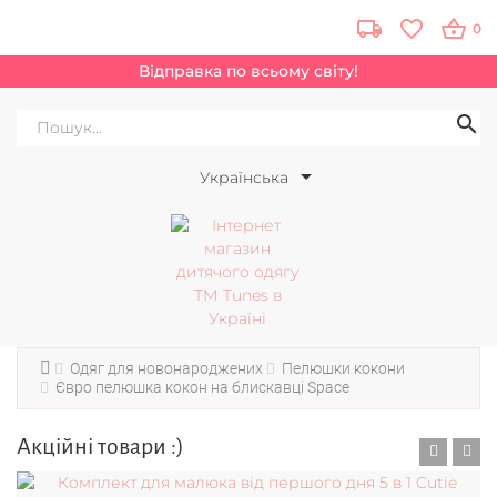
0
Відправка по всьому світу!
Українська
Одяг для новонароджених
Пелюшки кокони
Євро пелюшка кокон на блискавці Space
Акційні товари :)