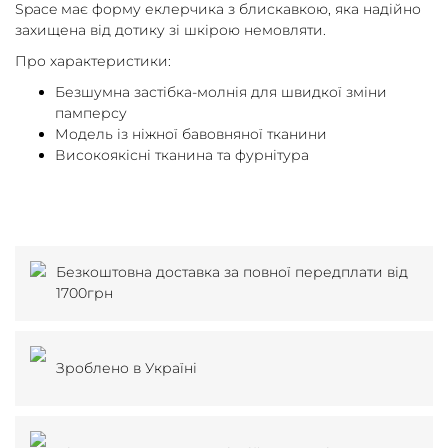
Space має форму еклерчика з блискавкою, яка надійно
захищена від дотику зі шкірою немовляти.
Про характеристики:
Безшумна застібка-молнія для швидкої зміни
памперсу
Модель із ніжної бавовняної тканини
Високоякісні тканина та фурнітура
Безкоштовна доставка за повної передплати від
1700грн
Зроблено в Україні