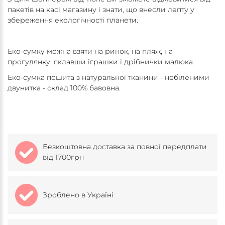
пакетів на касі магазину і знати, що внесли лепту у
збереження екологічності планети.
Еко-сумку можна взяти на ринок, на пляж, на
прогулянку, склавши іграшки і дрібнички малюка.
Еко-сумка пошита з натуральної тканини - небіленими
двунитка - склад 100% бавовна.
Безкоштовна доставка за повної передплати
від 1700грн
Зроблено в Україні