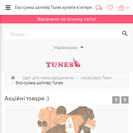
Еко-сумка шоппер Tunes купити в інтернет магазині дитячого одягу Тюнс, Львів, Київ, Полтава, Україна
0
Відправка по всьому світу!
Українська
Одяг для новонароджених
Аксесуари Тюнс
Еко-сумка шоппер Tunes
Акційні товари :)