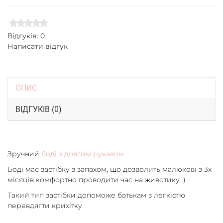
Відгуків: 0
Написати відгук
ОПИС
ВІДГУКІВ (0)
Зручний
боді з довгим рукавом
Боді має застібку з запахом, що дозволить малюкові з 3х
місяців комфортно проводити час на животику :)
Такий тип застібки допоможе батькам з легкістю
перевдягти крихітку