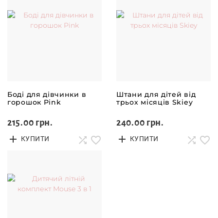
Боді для дівчинки в
Штани для дітей від
горошок Pink
трьох місяців Skiey
215.00 грн.
240.00 грн.
КУПИТИ
КУПИТИ