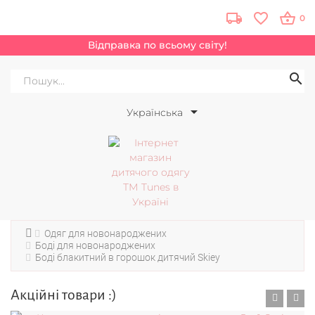
0
Відправка по всьому світу!
Українська
Одяг для новонароджених
Боді для новонароджених
Боді блакитний в горошок дитячий Skiey
Акційні товари :)