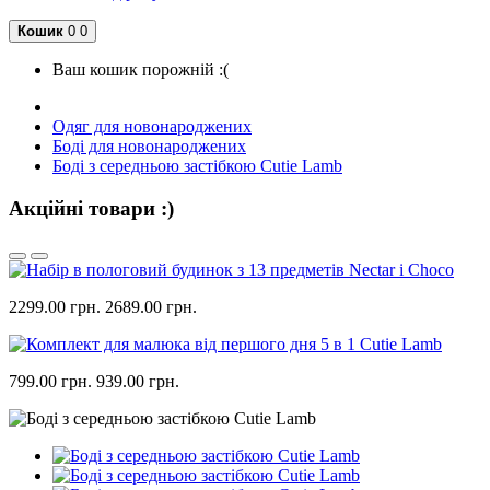
Кошик
0
0
Ваш кошик порожній :(
Одяг для новонароджених
Боді для новонароджених
Боді з середньою застібкою Cutie Lamb
Акційні товари :)
2299.00 грн.
2689.00 грн.
799.00 грн.
939.00 грн.