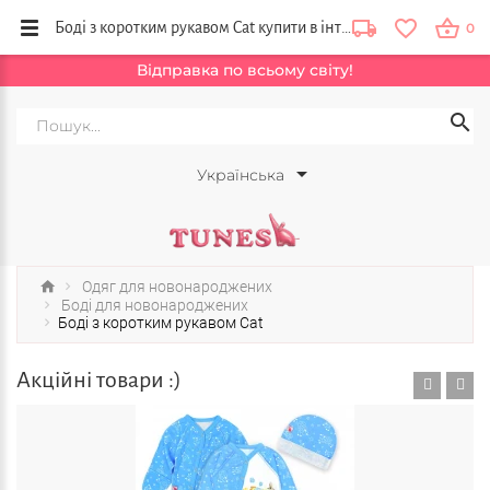
Боді з коротким рукавом Cat купити в інтернет магазині дитячого одягу BabyShops, Львів, Вінниця, Київ, Україна
0
Відправка по всьому світу!
Українська
Одяг для новонароджених
Боді для новонароджених
Боді з коротким рукавом Cat
Акційні товари :)