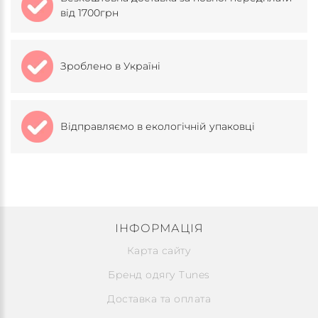
від 1700грн
Зроблено в Україні
Відправляємо в екологічній упаковці
ІНФОРМАЦІЯ
Карта сайту
Бренд одягу Tunes
Доставка та оплата