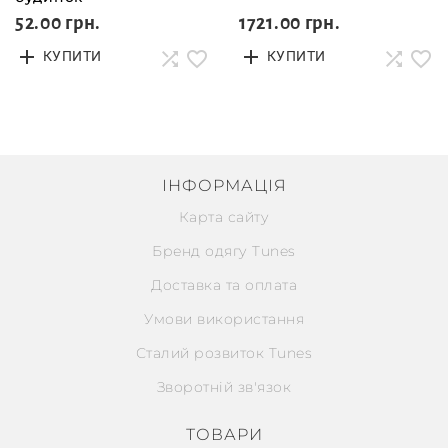
52.00 грн.
1721.00 грн.
КУПИТИ
КУПИТИ
ІНФОРМАЦІЯ
Карта сайту
Бренд одягу Tunes
Доставка та оплата
Умови використання
Сталий розвиток Tunes
Зворотній зв'язок
ТОВАРИ