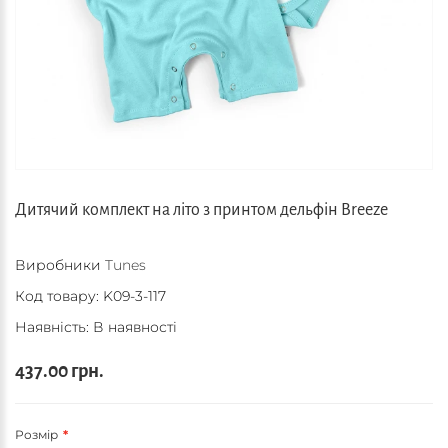
Дитячий комплект на літо з принтом дельфін Breeze
Виробники
Tunes
Код товару:
K09-3-117
Наявність: В наявності
437.00 грн.
Розмір