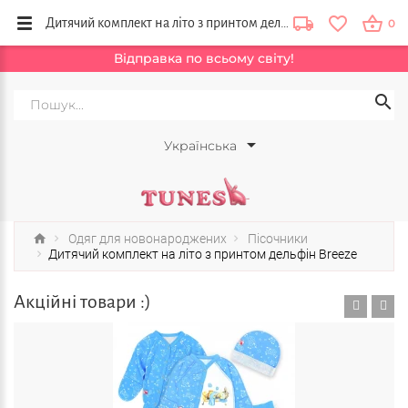
Дитячий комплект на літо з принтом дельфін Breeze купити в інтернет магазині Tunes в Україні
0
Відправка по всьому світу!
Українська
Одяг для новонароджених
Пісочники
Дитячий комплект на літо з принтом дельфін Breeze
Акційні товари :)