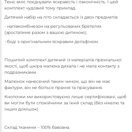
Тюнс вміє поєднувати яскравість і лаконічність. І цей
комплект чудовий тому приклад.
Дитячий набір на літо складається із двох предметів:
- напівкомбінезон на регульованих бретелях
(зростатиме разом з вашою дитиною);
- боді з оригінальним яскравим дельфіном.
Пошитий комплект дитячий із матеріалів преміальної
якості, щоб шкіра малюка дихала і не мала контакту з
подразниками.
Малюнок нанесений таким чином, що він не має
фактури, він не боїться прання та прасування.
Кнопочки ми використовуємо лише сертифіковані, щоб
ви могли бути спокійними за їхній склад (без нікелю та
інших домішок).
Склад тканини – 100% бавовна.