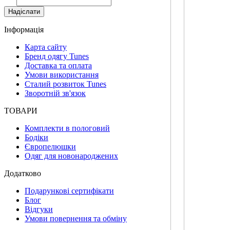
Надіслати
Інформація
Карта сайту
Бренд одягу Tunes
Доставка та оплата
Умови використання
Сталий розвиток Tunes
Зворотній зв'язок
ТОВАРИ
Комплекти в пологовий
Бодіки
Європелюшки
Одяг для новонароджених
Додатково
Подарункові сертифікати
Блог
Відгуки
Умови повернення та обміну