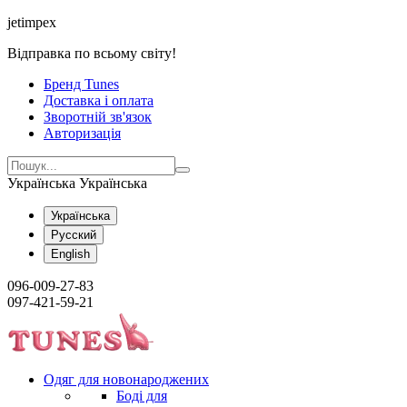
jetimpex
Відправка по всьому світу!
Бренд Tunes
Доставка і оплата
Зворотній зв'язок
Авторизація
Українська
Українська
Українська
Русский
English
096-009-27-83
097-421-59-21
Одяг для новонароджених
Боді для