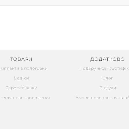
ТОВАРИ
ДОДАТКОВО
омплекти в пологовий
Подарункові сертифік
Бодіки
Блог
Європелюшки
Відгуки
г для новонароджених
Умови повернення та о