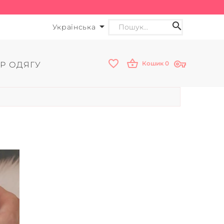
Українська
Кошик
0
Р ОДЯГУ