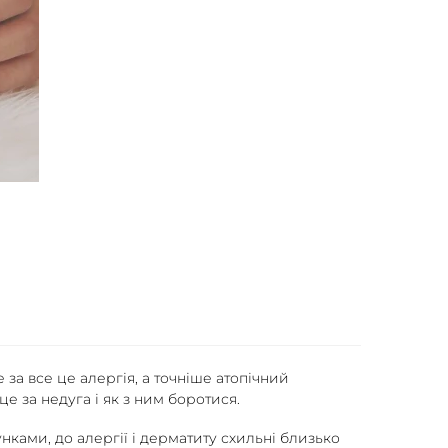
и
 за все це алергія, а точніше атопічний
 за недуга і як з ним боротися.
ками, до алергії і дерматиту схильні близько